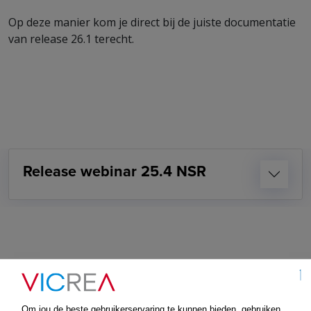
Op deze manier kom je direct bij de juiste documentatie
van release 26.1 terecht.
Release webinar 25.4 NSR
Om jou de beste gebruikerservaring te kunnen bieden, gebruiken