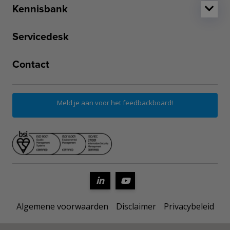
Kennisbank
Servicedesk
Contact
Meld je aan voor het feedbackboard!
Algemene voorwaarden
Disclaimer
Privacybeleid