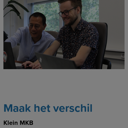
Maak het verschil
Klein MKB