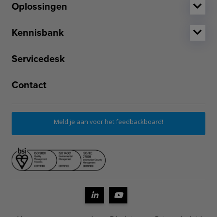
Oplossingen
Kennisbank
Servicedesk
Contact
Meld je aan voor het feedbackboard!