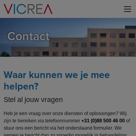
Contact
Waar kunnen we je mee
helpen?
Stel al jouw vragen
Heb je een vraag over onze diensten of oplossingen? Wij
zijn te bereiken via telefoonnummer
+31 (0)88 500 46 00
of
stuur ons een bericht via het onderstaand formulier. We
nemen je bericht dan zo spoedig mogelijk in behandeling.