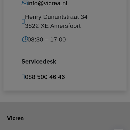
info@vicrea.nl
Henry Dunantstraat 34
3822 XE Amersfoort
08:30 – 17:00
Servicedesk
088 500 46 46
Vicrea