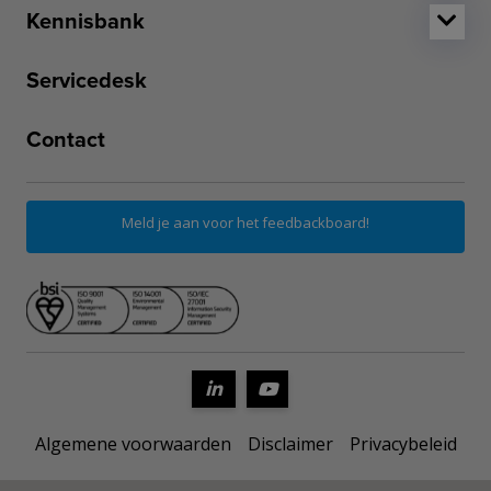
Kennisbank
Servicedesk
Contact
Meld je aan voor het feedbackboard!
Algemene voorwaarden
Disclaimer
Privacybeleid