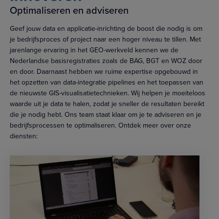
Optimaliseren en adviseren
Geef jouw data en applicatie-inrichting de boost die nodig is om
je bedrijfsproces of project naar een hoger niveau te tillen. Met
jarenlange ervaring in het GEO-werkveld kennen we de
Nederlandse basisregistraties zoals de BAG, BGT en WOZ door
en door. Daarnaast hebben we ruime expertise opgebouwd in
het opzetten van data-integratie pipelines en het toepassen van
de nieuwste GIS-visualisatietechnieken. Wij helpen je moeiteloos
waarde uit je data te halen, zodat je sneller de resultaten bereikt
die je nodig hebt. Ons team staat klaar om je te adviseren en je
bedrijfsprocessen te optimaliseren. Ontdek meer over onze
diensten: