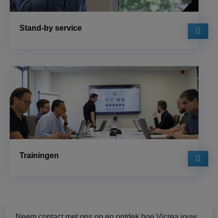
Stand-by service
Trainingen
Neem contact met ons op en ontdek hoe Vicrea jouw