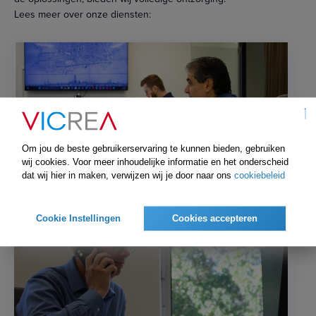
Lees meer over onze diensten:
Om jou de beste gebruikerservaring te kunnen bieden, gebruiken
wij cookies. Voor meer inhoudelijke informatie en het onderscheid
Release management
dat wij hier in maken, verwijzen wij je door naar ons
cookiebeleid
Cookie Instellingen
Cookies accepteren