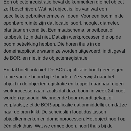
Een objectenregistratie bevat de kenmerken die het object
zélf beschrijven. Wat het object is, los van wat een
specifieke gebruiker ermee wil doen. Voor een boom in de
openbare ruimte zijn dat locatie, soort, hoogte, diameter,
plantjaar en conditie. Een maaischema, snoeibeurt of
kapbesluit zijn dat niet. Dat zijn werkprocessen die op de
boom betrekking hebben. Die horen thuis in de
domeinapplicatie waarin ze worden uitgevoerd, in dit geval
de BOR, en niet in de objectenregistratie.
En dat hoeft ook niet. De BOR-applicatie hoeft geen eigen
kopie van de boom bij te houden. Ze verwijst naar het
object in de objectenregistratie en koppelt daar haar eigen
werkprocessen aan, zoals dat deze boom in week 24 moet
worden gesnoeid. Wanneer de boom wordt gekapt of
verplaatst, ziet de BOR-applicatie dat onmiddellijk omdat ze
naar de bron kijkt. De scheidslijn loopt dus tussen
objectkenmerken en domeinprocessen. Het object hoort op
één plek thuis. Wat we ermee doen, hoort thuis bij de