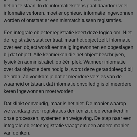
het op te slaan. In de informatieketens gaat daardoor veel
informatie verloren, moet er opnieuw informatie ingewonnen
worden of ontstaat er een mismatch tussen registraties.
Een integrale objectenregistratie keert deze logica om. Niet
de registratie staat centraal, maar het object zelf. Informatie
over een object wordt eenmalig ingewonnen en opgeslagen
bij dat object. Alle kenmerken die het object beschrijven,
fysiek én administratief, op één plek. Wanneer informatie
over dat object elders nodig is, wordt deze geraadpleegd bij
de bron. Zo voorkom je dat er meerdere versies van de
waarheid ontstaan, dat informatie onvolledig is of meerdere
keren ingewonnen moet worden.
Dat klinkt eenvoudig, maar is het niet. De manier waarop
we vandaag over registraties denken zit diep verankerd in
onze processen, systemen en wetgeving. De stap naar een
integrale objectenregistratie vraagt om een andere manier
van denken.