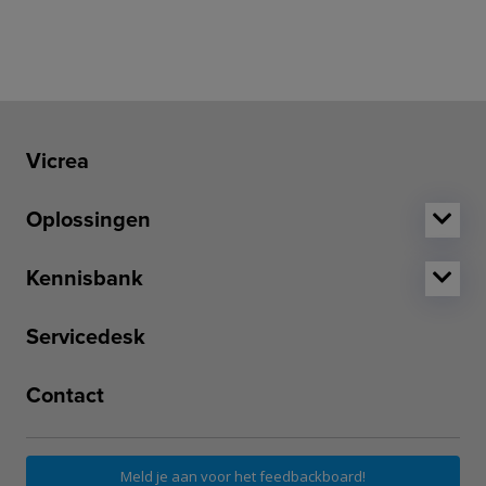
Vicrea
Oplossingen
Kennisbank
Servicedesk
Contact
Meld je aan voor het feedbackboard!