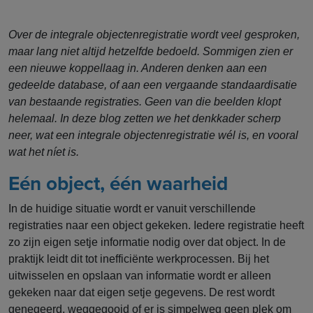
Over de integrale objectenregistratie wordt veel gesproken,
maar lang niet altijd hetzelfde bedoeld. Sommigen zien er
een nieuwe koppellaag in. Anderen denken aan een
gedeelde database, of aan een vergaande standaardisatie
van bestaande registraties. Geen van die beelden klopt
helemaal. In deze blog zetten we het denkkader scherp
neer, wat een integrale objectenregistratie wél is, en vooral
wat het níet is.
Eén object, één waarheid
In de huidige situatie wordt er vanuit verschillende
registraties naar een object gekeken. Iedere registratie heeft
zo zijn eigen setje informatie nodig over dat object. In de
praktijk leidt dit tot inefficiënte werkprocessen. Bij het
uitwisselen en opslaan van informatie wordt er alleen
gekeken naar dat eigen setje gegevens. De rest wordt
genegeerd, weggegooid of er is simpelweg geen plek om