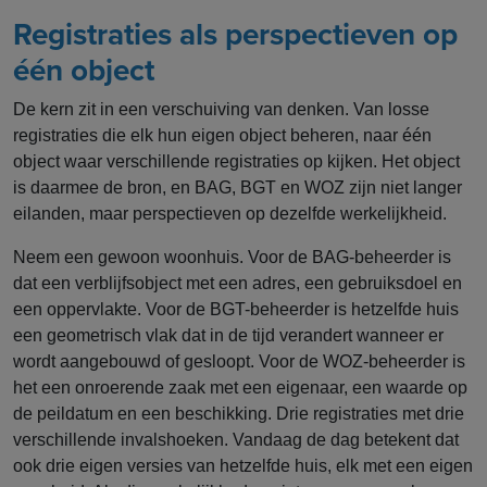
Registraties als perspectieven op
één object
De kern zit in een verschuiving van denken. Van losse
registraties die elk hun eigen object beheren, naar één
object waar verschillende registraties op kijken. Het object
is daarmee de bron, en BAG, BGT en WOZ zijn niet langer
eilanden, maar perspectieven op dezelfde werkelijkheid.
Neem een gewoon woonhuis. Voor de BAG-beheerder is
dat een verblijfsobject met een adres, een gebruiksdoel en
een oppervlakte. Voor de BGT-beheerder is hetzelfde huis
een geometrisch vlak dat in de tijd verandert wanneer er
wordt aangebouwd of gesloopt. Voor de WOZ-beheerder is
het een onroerende zaak met een eigenaar, een waarde op
de peildatum en een beschikking. Drie registraties met drie
verschillende invalshoeken. Vandaag de dag betekent dat
ook drie eigen versies van hetzelfde huis, elk met een eigen