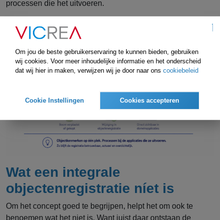
processen die het uitvoeren.
Om jou de beste gebruikerservaring te kunnen bieden, gebruiken
wij cookies. Voor meer inhoudelijke informatie en het onderscheid
dat wij hier in maken, verwijzen wij je door naar ons
cookiebeleid
Cookie Instellingen
Cookies accepteren
Wat een integrale
objectenregistratie níet is
Om het concept goed te begrijpen, helpt het om ook te
benoemen wat het niet is. Want juist daar ontstaan de