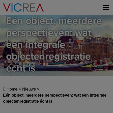
Eén object, meerdere
perspectieven: wat
een integrale
objectenregistratie
écht is
Home
>
Nieuws
>
Eén object, meerdere perspectieven: wat een integrale
objectenregistratie écht is