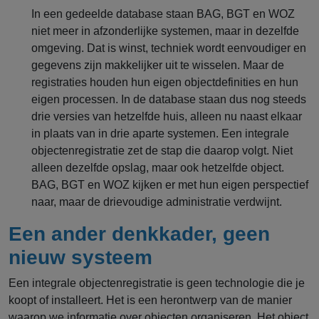
In een gedeelde database staan BAG, BGT en WOZ
niet meer in afzonderlijke systemen, maar in dezelfde
omgeving. Dat is winst, techniek wordt eenvoudiger en
gegevens zijn makkelijker uit te wisselen. Maar de
registraties houden hun eigen objectdefinities en hun
eigen processen. In de database staan dus nog steeds
drie versies van hetzelfde huis, alleen nu naast elkaar
in plaats van in drie aparte systemen. Een integrale
objectenregistratie zet de stap die daarop volgt. Niet
alleen dezelfde opslag, maar ook hetzelfde object.
BAG, BGT en WOZ kijken er met hun eigen perspectief
naar, maar de drievoudige administratie verdwijnt.
Een ander denkkader, geen
nieuw systeem
Een integrale objectenregistratie is geen technologie die je
koopt of installeert. Het is een herontwerp van de manier
waarop we informatie over objecten organiseren. Het object