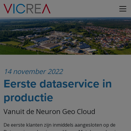
14 november 2022
Eerste dataservice in
productie
Vanuit de Neuron Geo Cloud
De eerste klanten zijn inmiddels aangesloten op de