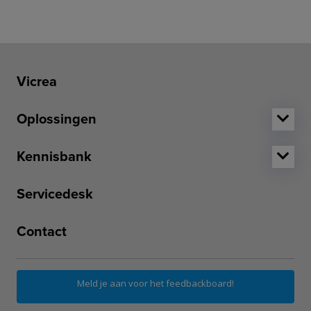
Vicrea
Oplossingen
Kennisbank
Servicedesk
Contact
Meld je aan voor het feedbackboard!