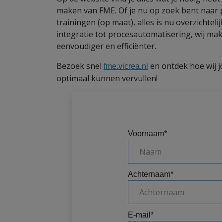
maken van FME. Of je nu op zoek bent naar p
trainingen (op maat), alles is nu overzichteli
integratie tot procesautomatisering, wij m
eenvoudiger en efficiënter.
Bezoek snel
en ontdek hoe wij 
fme.vicrea.nl
optimaal kunnen vervullen!
Voornaam
*
Achternaam
*
E-mail
*