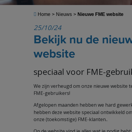
Home
>
Nieuws
>
Nieuwe FME website
25/10/24
Bekijk nu de nie
website
speciaal voor FME-gebrui
We zijn verheugd om onze nieuwe website te
FME-gebruikers!
Afgelopen maanden hebben we hard gewer
hebben deze website speciaal ontwikkeld om 
onze (toekomstige) FME-klanten..
Op de website vind je alles wat je nodig heb