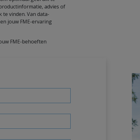
roductinformatie, advies of
jk te vinden. Van data-
aken jouw FME-ervaring
jouw FME-behoeften