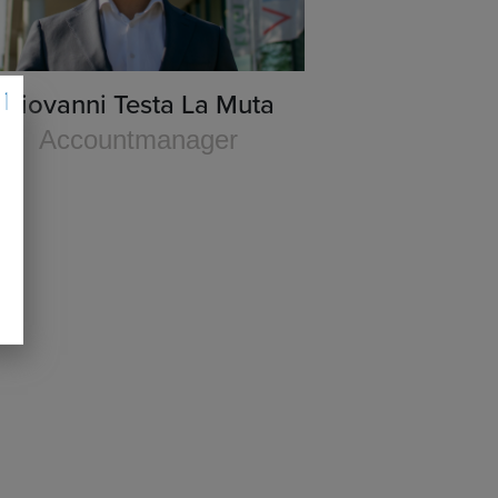
Giovanni Testa La Muta
Accountmanager