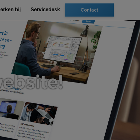
Contact
erken bij
Servicedesk
ebsite!