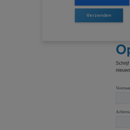
Op
Schrijf
nieuws