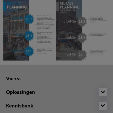
Vicrea
Oplossingen
Kennisbank