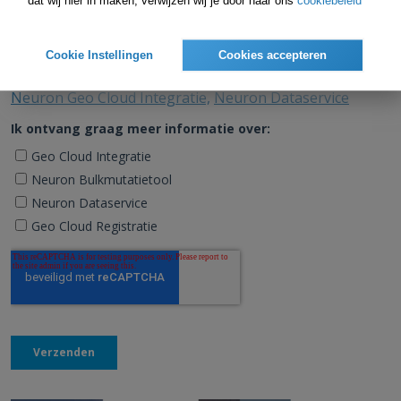
dat wij hier in maken, verwijzen wij je door naar ons
cookiebeleid
Cookie Instellingen
Cookies accepteren