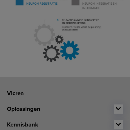
Vicrea
Oplossingen
Kennisbank