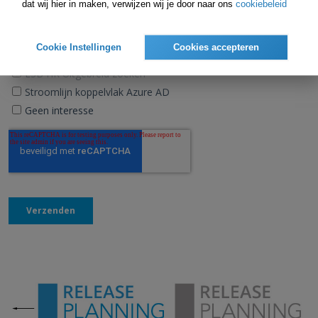
dat wij hier in maken, verwijzen wij je door naar ons
cookiebeleid
Cookie Instellingen
Cookies accepteren