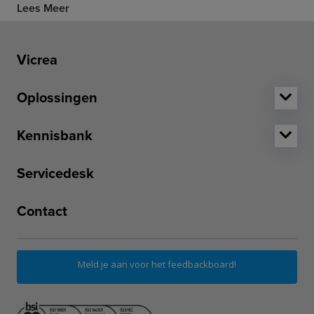
Lees Meer
Vicrea
Oplossingen
Kennisbank
Servicedesk
Contact
Meld je aan voor het feedbackboard!